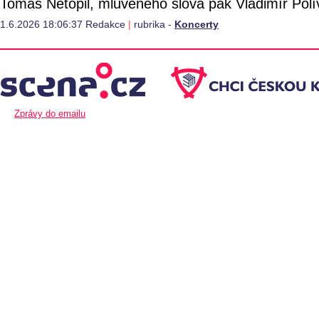
Tomáš Netopil, mluveného slova pak Vladimír Polí
1.6.2026 18:06:37 Redakce
|
rubrika -
Koncerty
Zprávy do emailu