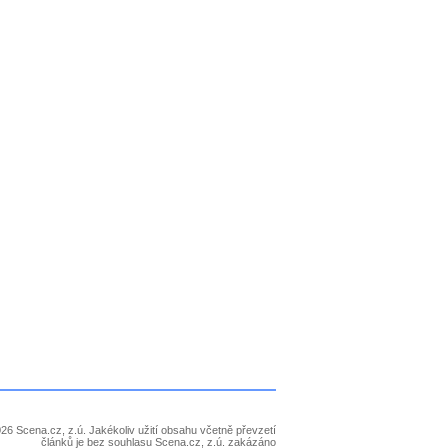
26 Scena.cz, z.ú. Jakékoliv užití obsahu včetně převzetí
článků je bez souhlasu Scena.cz, z.ú. zakázáno